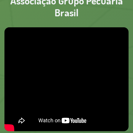
Associação Grupo Pecuária
Brasil