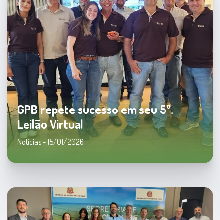
GPB repete sucesso em seu 5º.
Leilão Virtual
Notícias - 15/01/2026