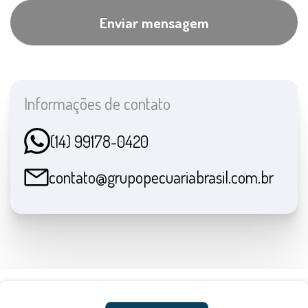
Informações de contato
(14) 99178-0420
contato@grupopecuariabrasil.com.br