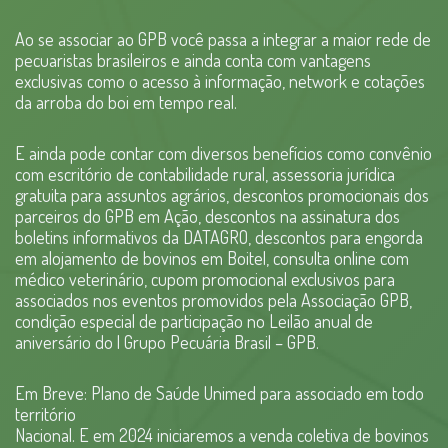
Ao se associar ao GPB você passa a integrar a maior rede de
pecuaristas brasileiros e ainda conta com vantagens
exclusivas como o acesso à informação, network e cotações
da arroba do boi em tempo real.
E ainda pode contar com diversos benefícios como convênio
com escritório de contabilidade rural, assessoria jurídica
gratuita para assuntos agrários, descontos promocionais dos
parceiros do GPB em Ação, descontos na assinatura dos
boletins informativos da DATAGRO, descontos para engorda
em alojamento de bovinos em Boitel, consulta online com
médico veterinário, cupom promocional exclusivos para
associados nos eventos promovidos pela Associação GPB,
condição especial de participação no Leilão anual de
aniversário do l Grupo Pecuária Brasil – GPB.
Em Breve: Plano de Saúde Unimed para associado em todo
território
Nacional. E em 2024 iniciaremos a venda coletiva de bovinos