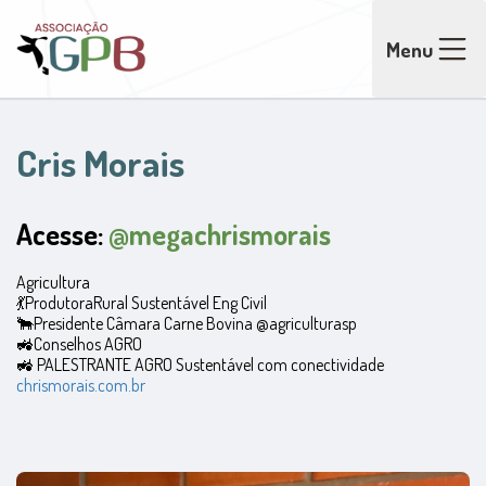
Menu
Cris Morais
Acesse:
@megachrismorais
Agricultura
💃ProdutoraRural Sustentável Eng Civil
🐂Presidente Câmara Carne Bovina @agriculturasp
🚜Conselhos AGRO
🚜 PALESTRANTE AGRO Sustentável com conectividade
chrismorais.com.br