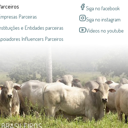
Parceiros
Siga no facebook
mpresas Parceiras
Siga no instagram
nstituições e Entidades parceiras
Vídeos no youtube
poiadores Influencers Parceiros
BRASILEIROS