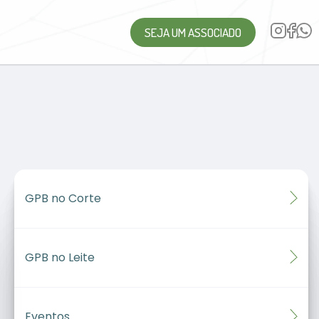
SEJA UM ASSOCIADO
GPB no Corte
GPB no Leite
Eventos