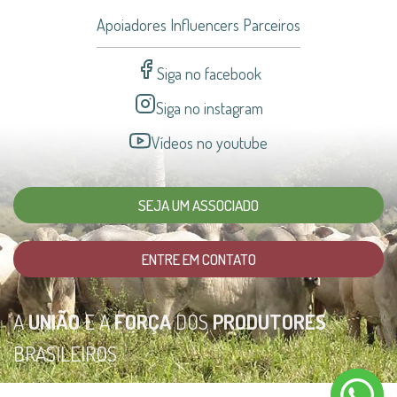
Apoiadores Influencers Parceiros
Siga no facebook
Siga no instagram
Vídeos no youtube
SEJA UM ASSOCIADO
ENTRE EM CONTATO
A
UNIÃO
E A
FORÇA
DOS
PRODUTORES
BRASILEIROS