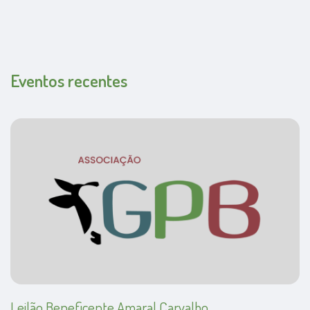
Eventos recentes
Leilão Beneficente Amaral Carvalho