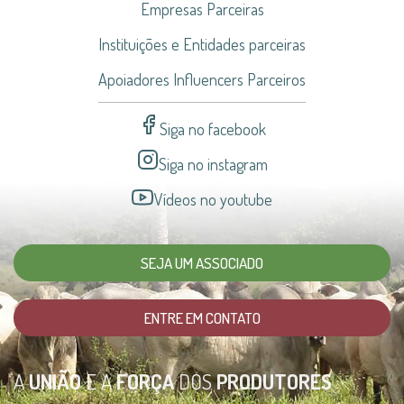
Empresas Parceiras
Instituições e Entidades parceiras
Apoiadores Influencers Parceiros
Siga no facebook
Siga no instagram
Vídeos no youtube
SEJA UM ASSOCIADO
ENTRE EM CONTATO
A
UNIÃO
E A
FORÇA
DOS
PRODUTORES